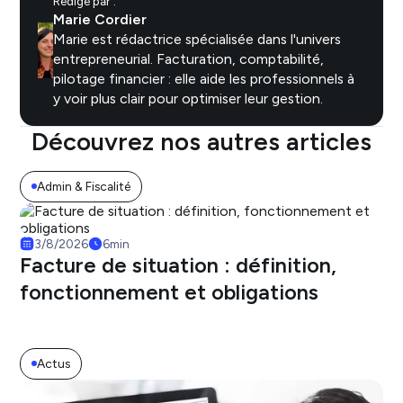
Rédigé par :
Marie Cordier
Marie est rédactrice spécialisée dans l'univers
entrepreneurial. Facturation, comptabilité,
pilotage financier : elle aide les professionnels à
y voir plus clair pour optimiser leur gestion.
Découvrez nos autres articles
Admin & Fiscalité
3/8/2026
6
min
Facture de situation : définition,
fonctionnement et obligations
Actus