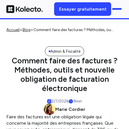
Essayer gratuitement
>
>
Accueil
Blog
Comment faire des factures ? Méthodes, outils et nouvelle obligation de facturation électronique
Admin & Fiscalité
Comment faire des factures ?
Méthodes, outils et nouvelle
obligation de facturation
électronique
2/7/2026
9
min
Marie Cordier
Faire des factures est une obligation légale qui
concerne la majorité des entreprises françaises. Que