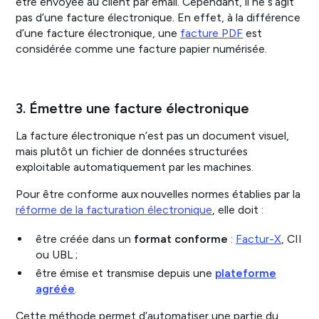
être envoyée au client par email. Cependant, il ne s’agit
pas d’une facture électronique. En effet, à la différence
d’une facture électronique, une
facture PDF
est
considérée comme une facture papier numérisée.
3. Émettre une facture électronique
La facture électronique n’est pas un document visuel,
mais plutôt un fichier de données structurées
exploitable automatiquement par les machines.
Pour être conforme aux nouvelles normes établies par la
réforme de la facturation électronique
, elle doit :
être créée dans un
format conforme
:
Factur-X
, CII
ou UBL ;
être émise et transmise depuis une
plateforme
agréée
.
Cette méthode permet d’automatiser une partie du