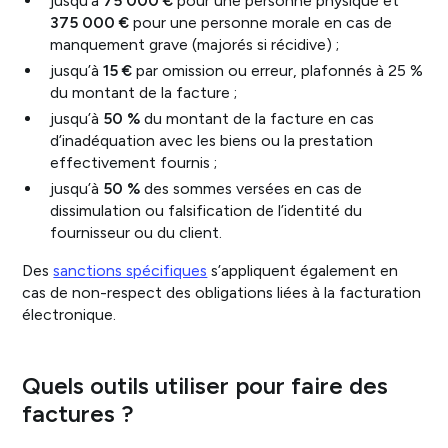
jusqu’à
75 000 €
pour une personne physique et
375 000 €
pour une personne morale en cas de
manquement grave (majorés si récidive) ;
jusqu’à
15 €
par omission ou erreur, plafonnés à 25 %
du montant de la facture ;
jusqu’à
50 %
du montant de la facture en cas
d’inadéquation avec les biens ou la prestation
effectivement fournis ;
jusqu’à
50 %
des sommes versées en cas de
dissimulation ou falsification de l’identité du
fournisseur ou du client.
Des
sanctions spécifiques
s’appliquent également en
cas de non-respect des obligations liées à la facturation
électronique.
Quels outils utiliser pour faire des
factures ?