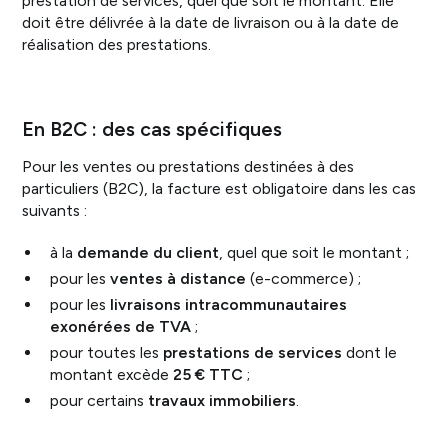
prestation de services, quel que soit le montant. Elle
doit être délivrée à la date de livraison ou à la date de
réalisation des prestations.
En B2C : des cas spécifiques
Pour les ventes ou prestations destinées à des
particuliers (B2C), la facture est obligatoire dans les cas
suivants :
à la
demande du client
, quel que soit le montant ;
pour les
ventes à distance
(e-commerce) ;
pour les
livraisons intracommunautaires
exonérées de TVA
;
pour toutes les
prestations de services
dont le
montant excède
25 € TTC
;
pour certains
travaux immobiliers
.