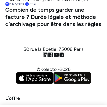
23/7/2026
7
min
Combien de temps garder une
facture ? Durée légale et méthode
d’archivage pour être dans les règles
50 rue la Boétie, 75008 Paris
©Kolecto -
2026
L’offre
Gestion des achats