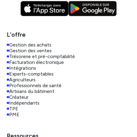
L’offre
Gestion des achats
Gestion des ventes
Trésorerie et pré-comptabilité
Facturation électronique
Intégrations
Experts-comptables
Agriculteurs
Professionnels de santé
Artisans du bâtiment
Créateur
Indépendants
TPE
PME
Ressources