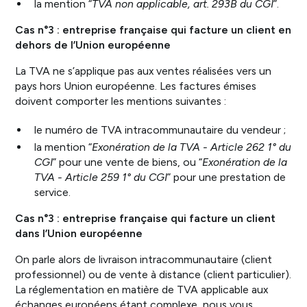
la mention “
TVA non applicable, art. 293B du CGI
”.
Cas n°3 : entreprise française qui facture un client en
dehors de l’Union européenne
La TVA ne s’applique pas aux ventes réalisées vers un
pays hors Union européenne. Les factures émises
doivent comporter les mentions suivantes :
le numéro de TVA intracommunautaire du vendeur ;
la mention “
Exonération de la TVA - Article 262 1° du
CGI
” pour une vente de biens, ou “
Exonération de la
TVA - Article 259 1° du CGI
” pour une prestation de
service.
Cas n°3 : entreprise française qui facture un client
dans l’Union européenne
On parle alors de livraison intracommunautaire (client
professionnel) ou de vente à distance (client particulier).
La réglementation en matière de TVA applicable aux
échanges européens étant complexe, nous vous