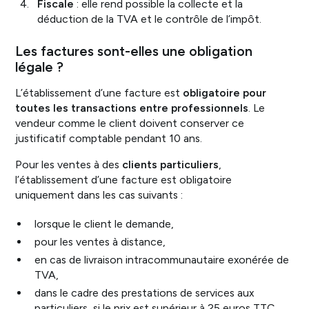
Fiscale
: elle rend possible la collecte et la
déduction de la TVA et le contrôle de l’impôt.
Les factures sont-elles une obligation
légale ?
L’établissement d’une facture est
obligatoire pour
toutes les transactions entre professionnels
. Le
vendeur comme le client doivent conserver ce
justificatif comptable pendant 10 ans.
Pour les ventes à des
clients particuliers
,
l’établissement d’une facture est obligatoire
uniquement dans les cas suivants :
lorsque le client le demande,
pour les ventes à distance,
en cas de livraison intracommunautaire exonérée de
TVA,
dans le cadre des prestations de services aux
particuliers, si le prix est supérieur à 25 euros TTC,