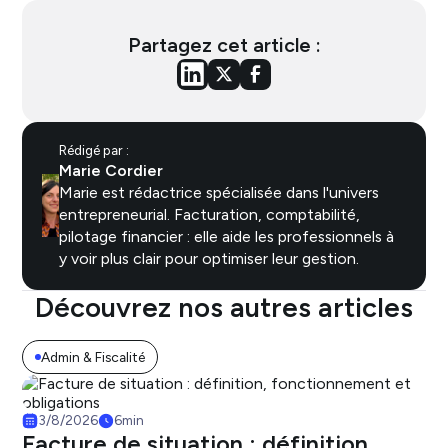
Partagez cet article :
Rédigé par :
Marie Cordier
Marie est rédactrice spécialisée dans l'univers
entrepreneurial. Facturation, comptabilité,
pilotage financier : elle aide les professionnels à
y voir plus clair pour optimiser leur gestion.
Découvrez nos autres articles
Admin & Fiscalité
3/8/2026
6
min
Facture de situation : définition,