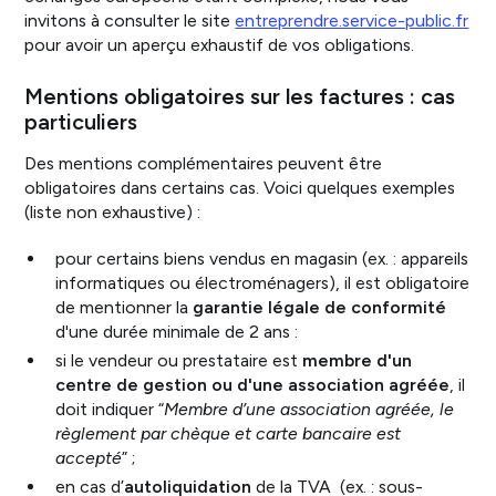
invitons à consulter le site
entreprendre.service-public.fr
pour avoir un aperçu exhaustif de vos obligations.
Mentions obligatoires sur les factures : cas
particuliers
Des mentions complémentaires peuvent être
obligatoires dans certains cas. Voici quelques exemples
(liste non exhaustive) :
pour certains biens vendus en magasin (ex. : appareils
informatiques ou électroménagers), il est obligatoire
de mentionner la
garantie légale de conformité
d'une durée minimale de 2 ans :
si le vendeur ou prestataire est
membre d'un
centre de gestion ou d'une association agréée
, il
doit indiquer “
Membre d’une association agréée, le
règlement par chèque et carte bancaire est
accepté
” ;
en cas d’
autoliquidation
de la TVA (ex. : sous-