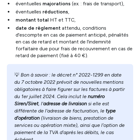
éventuelles
majorations
(ex. : frais de transport),
éventuelles
réductions
,
montant total
HT et TTC,
date de règlement
attendu, conditions
d'escompte en cas de paiement anticipé, pénalités
en cas de retard et montant de l'indemnité
forfaitaire due pour frais de recouvrement en cas de
retard de paiement (fixé à 40 €).
💡
Bon à savoir : le décret n° 2022-1299 en date
du 7 octobre 2022 prévoit de nouvelles mentions
obligatoires à faire figurer sur les factures à partir
du 1er juillet 2024. Cela inclut le
numéro
Siren/Siret
, l’
adresse de livraison
si elle est
différente de l’adresse de facturation, le
type
d’opération
(livraison de biens, prestation de
services ou opération mixte), ainsi que l’option de
paiement de la TVA d’après les débits, le cas
échéant.