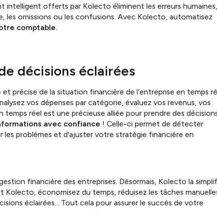
intelligent offerts par Kolecto éliminent les erreurs humaines
ire, les omissions ou les confusions. Avec Kolecto, automatisez
votre comptable.
 de décisions éclairées
et précise de la situation financière de l’entreprise en temps ré
, analysez vos dépenses par catégorie, évaluez vos revenus, vos
 temps réel est une précieuse alliée pour prendre des décision
informations avec confiance
! Celle-ci permet de détecter
 les problèmes et d'ajuster votre stratégie financière en
gestion financière des entreprises. Désormais, Kolecto la simplif
ant Kolecto, économisez du temps, réduisez les tâches manuelle
cisions éclairées… Tout cela pour assurer le succès de votre