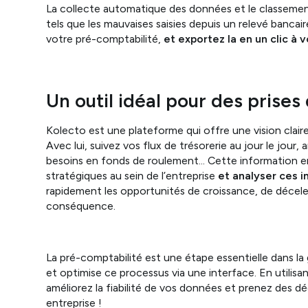
La collecte automatique des données et le classement 
tels que les mauvaises saisies depuis un relevé banca
votre pré-comptabilité,
et exportez la en un clic à 
Un outil idéal pour des prises
Kolecto est une plateforme qui offre une vision claire 
Avec lui, suivez vos flux de trésorerie au jour le jour
besoins en fonds de roulement... Cette information en
stratégiques au sein de l’entreprise
et analyser ces 
rapidement les opportunités de croissance, de déceler
conséquence.
La pré-comptabilité est une étape essentielle dans la 
et optimise ce processus via une interface. En utilis
améliorez la fiabilité de vos données et prenez des dé
entreprise !