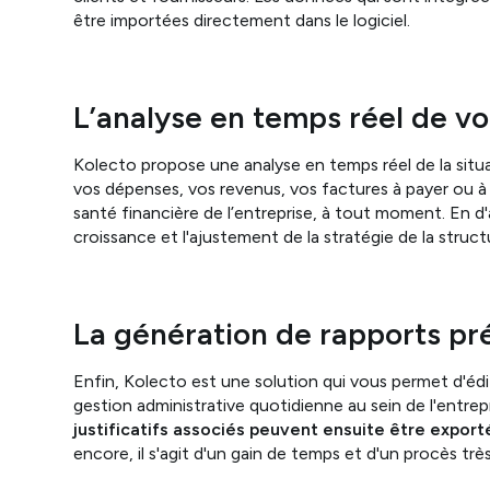
être importées directement dans le logiciel.
L’analyse en temps réel de vo
Kolecto propose une analyse en temps réel de la situati
vos dépenses, vos revenus, vos factures à payer ou à r
santé financière de l’entreprise, à tout moment. En d'a
croissance et l'ajustement de la stratégie de la struct
La génération de rapports p
Enfin, Kolecto est une solution qui vous permet d'édit
gestion administrative quotidienne au sein de l'entrepr
justificatifs associés peuvent ensuite être expor
encore, il s'agit d'un gain de temps et d'un procès très