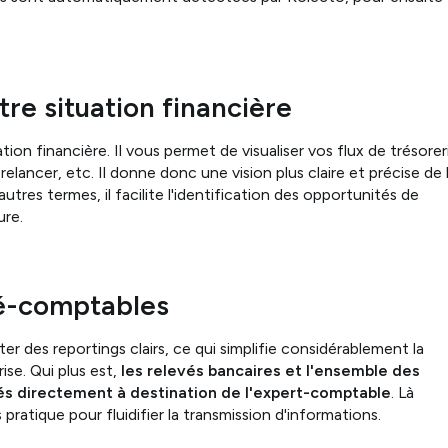
tre situation financière
on financière. Il vous permet de visualiser vos flux de trésorer
elancer, etc. Il donne donc une vision plus claire et précise de 
utres termes, il facilite l'identification des opportunités de
ure.
ré-comptables
er des reportings clairs, ce qui simplifie considérablement la
ise. Qui plus est,
les relevés bancaires et l'ensemble des
tés directement à destination de l'expert-comptable
. Là
 pratique pour fluidifier la transmission d'informations.