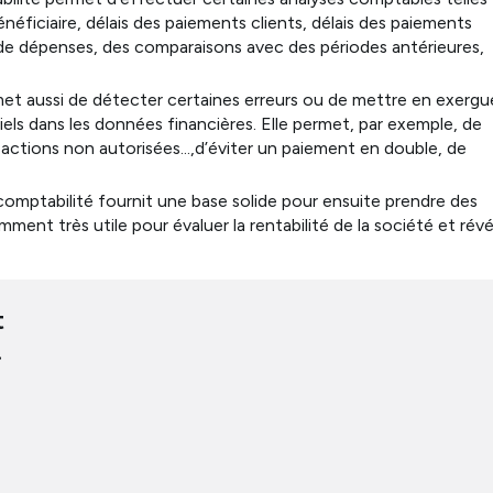
néficiaire, délais des paiements clients, délais des paiements
 de dépenses, des comparaisons avec des périodes antérieures,
met aussi de détecter certaines erreurs ou de mettre en exergu
ls dans les données financières. Elle permet, par exemple, de
ransactions non autorisées…,d’éviter un paiement en double, de
comptabilité fournit une base solide pour ensuite prendre des
mment très utile pour évaluer la rentabilité de la société et révé
t
.