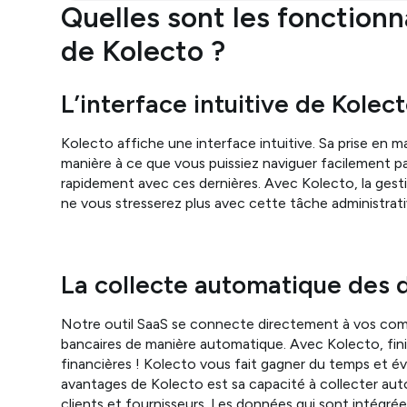
Quelles sont les fonction
de Kolecto ?
L’interface intuitive de Kole
Kolecto affiche une interface intuitive. Sa prise en 
manière à ce que vous puissiez naviguer facilement par
rapidement avec ces dernières. Avec Kolecto, la ges
ne vous stresserez plus avec cette tâche administrati
La collecte automatique des 
Notre outil SaaS se connecte directement à vos comp
bancaires de manière automatique. Avec Kolecto, fini
financières ! Kolecto vous fait gagner du temps et évit
avantages de Kolecto est sa capacité à collecter aut
clients et fournisseurs. Les données qui sont intég