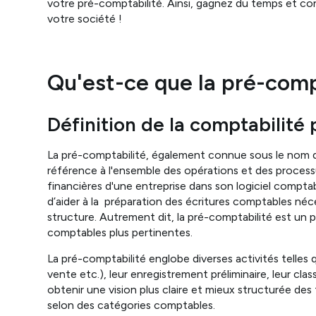
votre pré-comptabilité. Ainsi, gagnez du temps et c
votre société !
Qu'est-ce que la pré-comp
Définition de la comptabilité
La pré-comptabilité, également connue sous le nom de
référence à l'ensemble des opérations et des processu
financières d'une entreprise dans son logiciel comptable
d’aider à la préparation des écritures comptables néces
structure. Autrement dit, la pré-comptabilité est un p
comptables plus pertinentes.
La pré-comptabilité englobe diverses activités telles 
vente etc.), leur enregistrement préliminaire, leur clas
obtenir une vision plus claire et mieux structurée des
selon des catégories comptables.