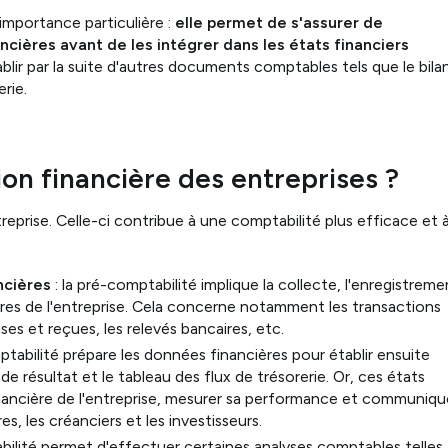
importance particulière :
elle permet de s'assurer de
ancières avant de les intégrer dans les états financiers
blir par la suite d'autres documents comptables tels que le bila
rie.
ion financière des entreprises ?
treprise. Celle-ci contribue à une comptabilité plus efficace et 
ncières
: la pré-comptabilité implique la collecte, l'enregistreme
ières de l'entreprise. Cela concerne notamment les transactions
ses et reçues, les relevés bancaires, etc.
ptabilité prépare les données financières pour établir ensuite
 de résultat et le tableau des flux de trésorerie. Or, ces états
financière de l'entreprise, mesurer sa performance et communiqu
es, les créanciers et les investisseurs.
bilité permet d'effectuer certaines analyses comptables telles