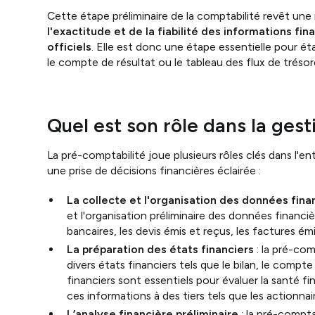
Cette étape préliminaire de la comptabilité revêt une 
l'exactitude et de la fiabilité des informations fin
officiels
. Elle est donc une étape essentielle pour éta
le compte de résultat ou le tableau des flux de trésore
Quel est son rôle dans la gest
La pré-comptabilité joue plusieurs rôles clés dans l'en
une prise de décisions financières éclairée :
La collecte et l'organisation des données fina
et l'organisation préliminaire des données financ
bancaires, les devis émis et reçus, les factures émi
La préparation des états financiers
: la pré-com
divers états financiers tels que le bilan, le compte
financiers sont essentiels pour évaluer la santé 
ces informations à des tiers tels que les actionnair
L’analyse financière préliminaire
: la pré-compta