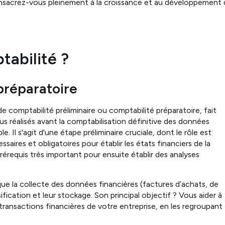
onsacrez-vous pleinement à la croissance et au développement
tabilité ?
 préparatoire
 comptabilité préliminaire ou comptabilité préparatoire, fait
s réalisés avant la comptabilisation définitive des données
. Il s'agit d'une étape préliminaire cruciale, dont le rôle est
saires et obligatoires pour établir les états financiers de la
rérequis très important pour ensuite établir des analyses
que la collecte des données financières (factures d’achats, de
sification et leur stockage. Son principal objectif ? Vous aider à
 transactions financières de votre entreprise, en les regroupant