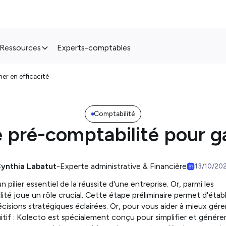
Ressources
Experts-comptables
er en efficacité
Comptabilité
 pré-comptabilité pour ga
ynthia Labatut
-
Experte administrative & Financière
13/10/20
 pilier essentiel de la réussite d'une entreprise. Or, parmi les
té joue un rôle crucial. Cette étape préliminaire permet d'établ
écisions stratégiques éclairées. Or, pour vous aider à mieux gére
itif : Kolecto est spécialement conçu pour simplifier et génére