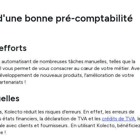
d'une bonne pré-comptabilité
efforts
 automatisant de nombreuses tâches manuelles, telles que la
 il vous permet de vous consacrer au cœur de votre métier. Av
développement de nouveaux produits, l'amélioration de votre
rtenariats !
uelles
, Kolecto réduit les risques d'erreurs. En effet, les erreurs de
s états financiers, la déclaration de TVA et les
crédits de TVA
, l
le avec clients et fournisseurs.. En utilisant Kolecto, bénéficie
e !