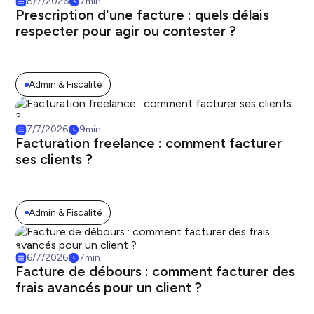
8/7/2026
7
min
Prescription d'une facture : quels délais
respecter pour agir ou contester ?
Admin & Fiscalité
7/7/2026
9
min
Facturation freelance : comment facturer
ses clients ?
Admin & Fiscalité
6/7/2026
7
min
Facture de débours : comment facturer des
frais avancés pour un client ?