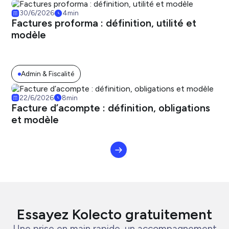
30/6/2026
4
min
Factures proforma : définition, utilité et
modèle
Admin & Fiscalité
22/6/2026
8
min
Facture d’acompte : définition, obligations
et modèle
Essayez Kolecto gratuitement
Une prise en main rapide, un accompagnement