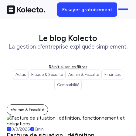
Essayer gratuitement
Le blog Kolecto
La gestion d'entreprise expliquée simplement.
Réinitialiser les filtres
Actus
Fraude & Sécurité
Admin & Fiscalité
Finances
Comptabilité
Admin & Fiscalité
3/8/2026
6
min
Facture de situation : définition,