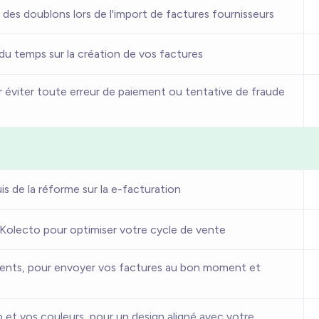
 des doublons lors de l'import de factures fournisseurs
du temps sur la création de vos factures
our éviter toute erreur de paiement ou tentative de fraude
s de la réforme sur la e-facturation
Kolecto pour optimiser votre cycle de vente
ients, pour envoyer vos factures au bon moment et
o et vos couleurs, pour un design aligné avec votre