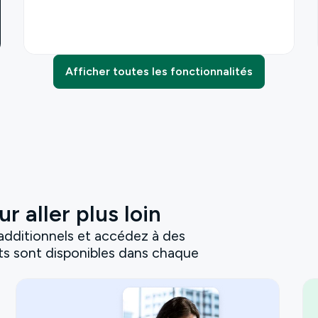
Afficher toutes les fonctionnalités
r aller plus loin
 additionnels et accédez à des
its sont disponibles dans chaque