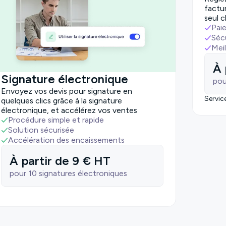
factu
seul c
Pai
Séc
Meil
À 
Signature électronique
pou
Envoyez vos devis pour signature en
Servic
quelques clics grâce à la signature
électronique, et accélérez vos ventes
Procédure simple et rapide
Solution sécurisée
Accélération des encaissements
À partir de 9 € HT
pour 10 signatures électroniques