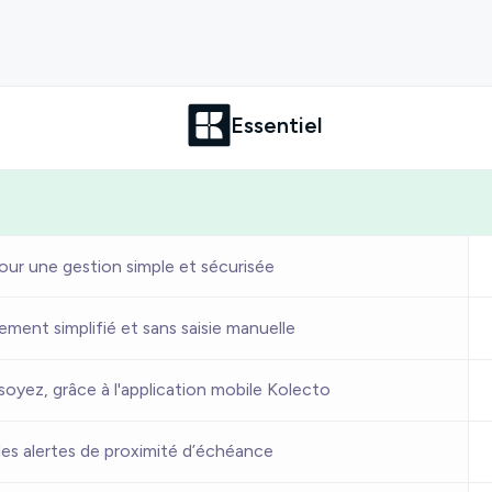
Essentiel
pour une gestion simple et sécurisée
ment simplifié et sans saisie manuelle
oyez, grâce à l'application mobile Kolecto
les alertes de proximité d’échéance