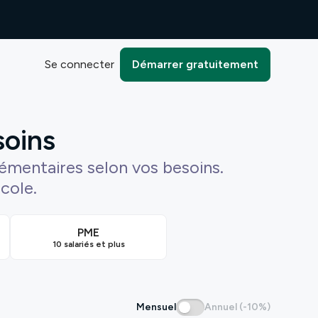
Se connecter
Démarrer gratuitement
soins
émentaires selon vos besoins.
icole.
PME
10 salariés et plus
Mensuel
Annuel (-10%)