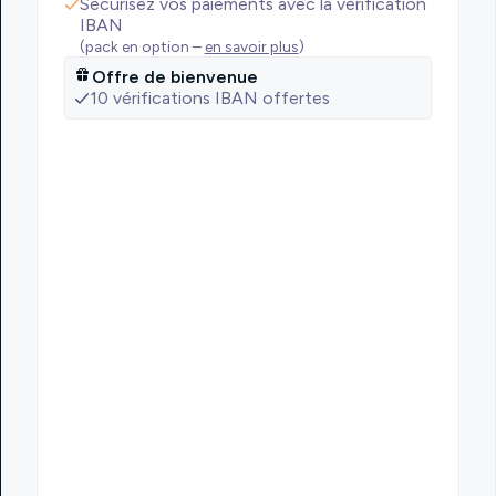
Sécurisez vos paiements avec la vérification
IBAN
(pack en option –
en savoir plus
)
Offre de bienvenue
10 vérifications IBAN offertes