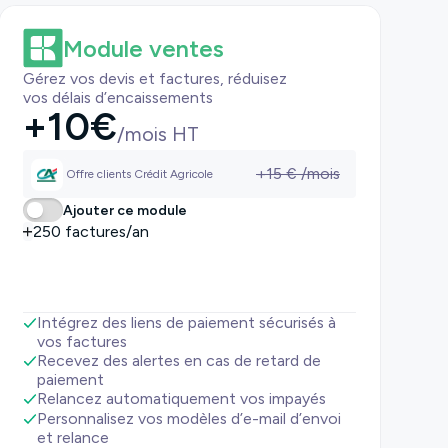
Module ventes
Gérez vos devis et factures, réduisez
vos délais d’encaissements
+
10
€
/mois HT
+
15
€ /mois
Offre clients Crédit Agricole
Ajouter ce module
250 factures/an
Intégrez des liens de paiement sécurisés à
vos factures
Recevez des alertes en cas de retard de
paiement
Relancez automatiquement vos impayés
Personnalisez vos modèles d’e-mail d’envoi
et relance