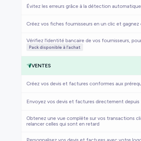
Évitez les erreurs grâce à la détection automatique
Créez vos fiches fournisseurs en un clic et gagnez 
Vérifiez l'identité bancaire de vos fournisseurs, p
Pack disponible à l'achat
VENTES
Créez vos devis et factures conformes aux prérequi
Envoyez vos devis et factures directement depuis 
Obtenez une vue complète sur vos transactions cl
relancer celles qui sont en retard
Personnalisez vos devis et factures avec votre log