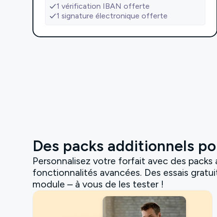
1 vérification IBAN offerte
1 signature électronique offerte
Des packs additionnels pou
Personnalisez votre forfait avec des packs
fonctionnalités avancées. Des essais gratu
module – à vous de les tester !