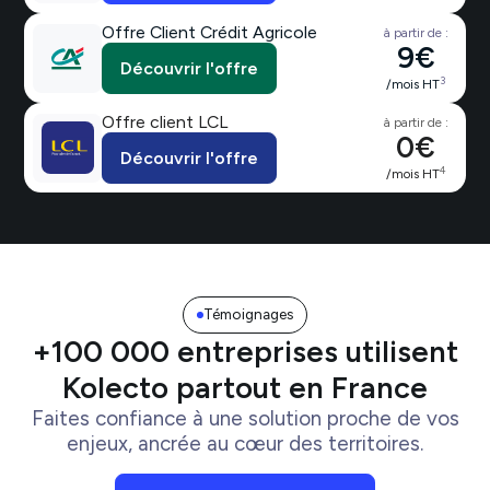
Offre Client Crédit Agricole
à partir de :
9€
Découvrir l'offre
3
/mois HT
Offre client LCL
à partir de :
0€
Découvrir l'offre
4
/mois HT
Témoignages
+100 000 entreprises utilisent
Kolecto partout en France
Faites confiance à une solution proche de vos
enjeux, ancrée au cœur des territoires.