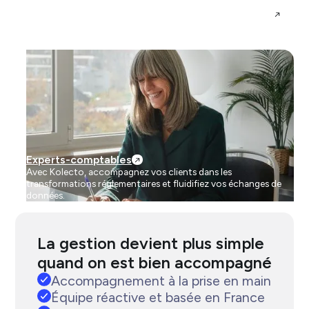
Professionnels de
Commerçants
santé
Experts-comptables
Avec Kolecto, accompagnez vos clients dans les
transformations réglementaires et fluidifiez vos échanges de
données.
La gestion devient plus simple
quand on est bien accompagné
Accompagnement à la prise en main
Équipe réactive et basée en France