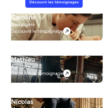
Découvrir les témoignages
Caroline
Boulangère
Découvrir le témoignage
Mathieu
Agriculteur
Découvrir le témoignage
Nicolas