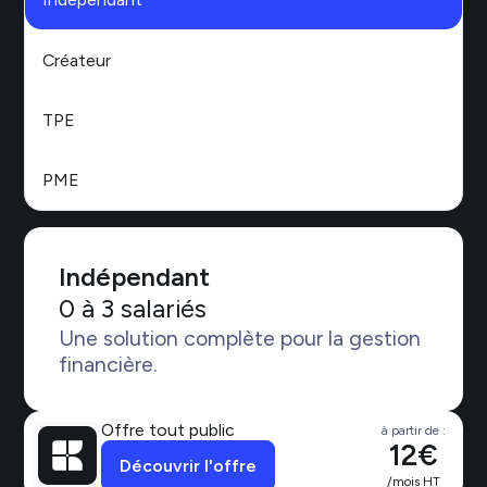
Créateur
TPE
PME
Indépendant
0 à 3 salariés
Une solution complète pour la gestion
financière.
Offre tout public
à partir de :
12€
Découvrir l'offre
/mois HT