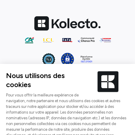
CGU
CGV
Mentions légales
Confidentialité
Gérez vos cookies
¹ Étude réalisée par Kolecto sur un panel de 100
utilisateurs, au 1er trimestre 2024, éditant en moyenne
30 factures par mois.
² Étude réalisée à partir des données produites en 2022
par le Ministère des Finances et des Comptes publics et
les entretiens réalisés auprès des utilisateurs de la
solution Kolecto.