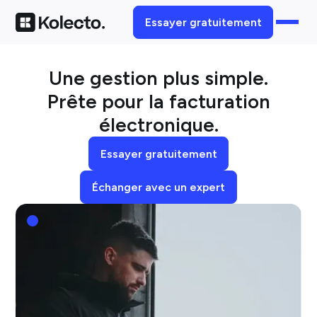
Essayer gratuitement
Une gestion plus simple.
Prête pour la facturation
électronique.
Essayer gratuitement
Échanger avec un expert