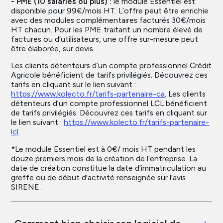
- PME (10 salariés ou plus) :
le module Essentiel est
disponible pour 99€/mois HT. L’offre peut être enrichie
avec des modules complémentaires facturés 30€/mois
HT chacun. Pour les PME traitant un nombre élevé de
factures ou d’utilisateurs, une offre sur-mesure peut
être élaborée, sur devis.
Les clients détenteurs d’un compte professionnel Crédit
Agricole bénéficient de tarifs privilégiés. Découvrez ces
tarifs en cliquant sur le lien suivant :
https://www.kolecto.fr/tarifs-partenaire-ca
. Les clients
détenteurs d’un compte professionnel LCL bénéficient
de tarifs privilégiés. Découvrez ces tarifs en cliquant sur
le lien suivant :
https://www.kolecto.fr/tarifs-partenaire-
lcl
.
*Le module Essentiel est à 0€/ mois HT pendant les
douze premiers mois de la création de l’entreprise. La
date de création constitue la date d'immatriculation au
greffe ou de début d'activité renseignée sur l'avis
SIRENE.