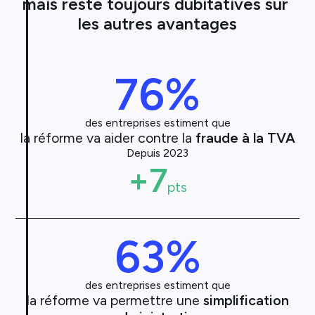
mais reste toujours dubitatives sur 
les autres avantages
76
%
des entreprises estiment que
la réforme va aider contre la
fraude à la TVA
Depuis 2023
+7
pts
63
%
des entreprises estiment que
la réforme va permettre une
simplification