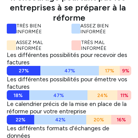
entreprises à se préparer à la 
réforme
TRÈS BIEN
ASSEZ BIEN
INFORMÉE
INFORMÉE
ASSEZ MAL
TRÈS MAL
INFORMÉE
INFORMÉE
Les différentes possibilités pour recevoir des
factures
27%
47%
17%
9%
Les différentes possibilités pour émettre vos
factures
18%
47%
24%
11%
Le calendrier précis de la mise en place de la
réforme pour votre entreprise
22%
42%
20%
16%
Les différents formats d'échanges de
données