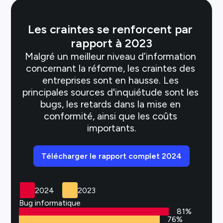
Les craintes se renforcent par 
rapport à 2023
Malgré un meilleur niveau d’information 
concernant la réforme, les craintes des 
entreprises sont en hausse. Les 
principales sources d'inquiétude sont les 
bugs, les retards dans la mise en 
conformité, ainsi que les coûts 
importants.
Télécharger le rapport complet 
2024
2024
2023
Bug informatique
81
%
76
%