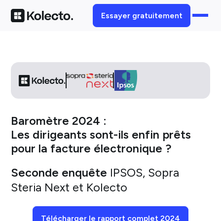
Essayer gratuitement
Baromètre 2024 :
Les dirigeants sont-ils enfin prêts
pour la facture électronique ?
Seconde enquête
IPSOS, Sopra
Steria Next et Kolecto
Télécharger le rapport complet 2024