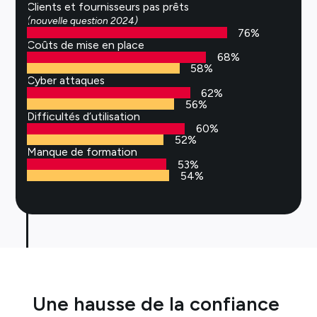
Clients et fournisseurs pas prêts
(nouvelle question 2024)
76
%
Coûts de mise en place
68
%
58
%
Cyber attaques
62
%
56
%
Difficultés d’utilisation
60
%
52
%
Manque de formation
53
%
54
%
Une hausse de la confiance 