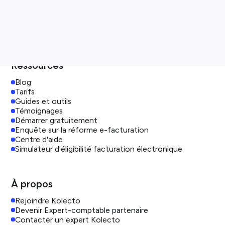
Créateur
Indépendants
TPE
PME
Ressources
Blog
Tarifs
Guides et outils
Témoignages
Démarrer gratuitement
Enquête sur la réforme e-facturation
Centre d'aide
Simulateur d'éligibilité facturation électronique
À propos
Rejoindre Kolecto
Devenir Expert-comptable partenaire
Contacter un expert Kolecto