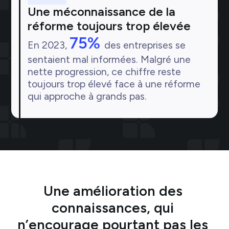
Une méconnaissance de la
réforme toujours trop élevée
75%
En 2023,
des entreprises se
sentaient mal informées. Malgré une
nette progression, ce chiffre reste
toujours trop élevé face à une réforme
qui approche à grands pas.
Une amélioration des 
connaissances, qui 
n’encourage pourtant pas les 