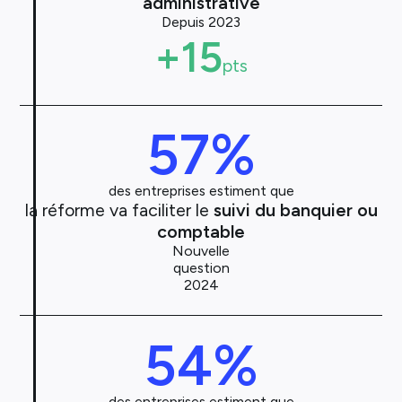
administrative
Depuis 2023
+15
pts
57
%
des entreprises estiment que
la réforme va faciliter le
suivi du banquier ou
comptable
Nouvelle
question
2024
54
%
des entreprises estiment que