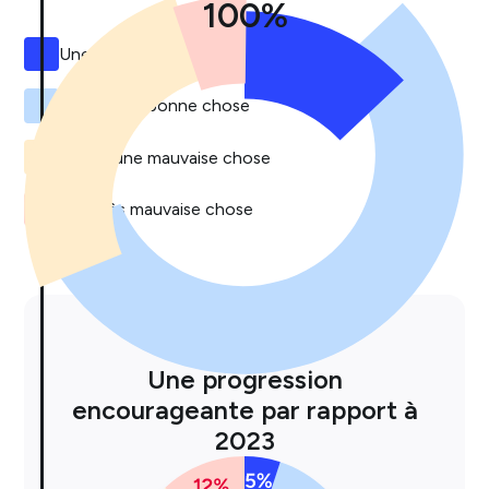
100
%
Une très bonne chose
Plutôt une bonne chose
Plutôt une mauvaise chose
Une très mauvaise chose
Évolution
Une progression
encourageante par rapport à
2023