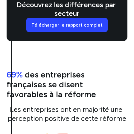
Découvrez les différences par 
secteur
Télécharger le rapport complet
69%
 des entreprises 
françaises se disent 
favorables à la réforme
Les entreprises ont en majorité une 
perception positive de cette réforme