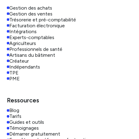
Gestion des achats
Gestion des ventes
Trésorerie et pré-comptabilité
Facturation électronique
Intégrations
Experts-comptables
Agriculteurs
Professionnels de santé
Artisans du bâtiment
Créateur
Indépendants
TPE
PME
Ressources
Blog
Tarifs
Guides et outils
Témoignages
Démarrer gratuitement