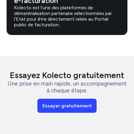
e-facturation
Kolecto est l’une des plateformes de
dématérialisation partenaire sélectionnées par
l’Etat pour être directement reliée au Portail
public de facturation.
Essayez Kolecto gratuitement
Une prise en main rapide, un accompagnement
à chaque étape.
Essayer gratuitement