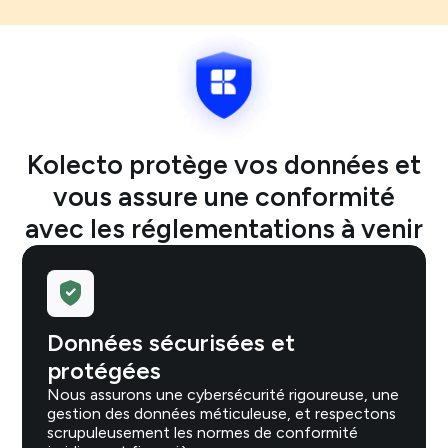
Kolecto protège vos données et
vous assure une conformité
avec les réglementations à venir
Données sécurisées et
protégées
Nous assurons une cybersécurité rigoureuse, une
gestion des données méticuleuse, et respectons
scrupuleusement les normes de conformité