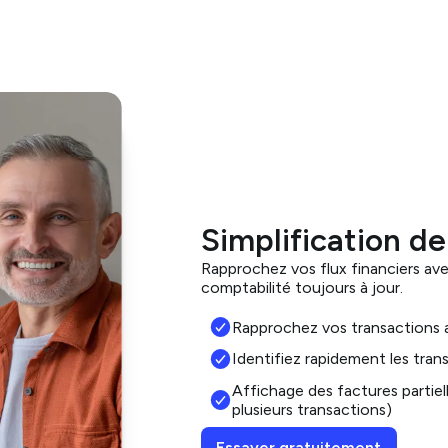
Simplification de
Rapprochez vos flux financiers ave
comptabilité toujours à jour.
Rapprochez vos transactions 
Identifiez rapidement les trans
Affichage des factures partiell
plusieurs transactions)
Essayer gratuitement