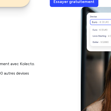
Essayer gratuitement
lement avec Kolecto.
30 autres devises