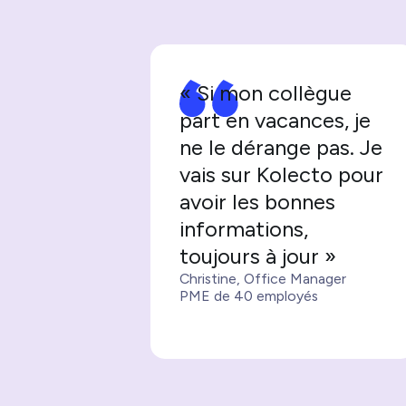
« Si mon collègue
part en vacances, je
ne le dérange pas. Je
vais sur Kolecto pour
avoir les bonnes
informations,
toujours à jour »
Christine, Office Manager
PME de 40 employés