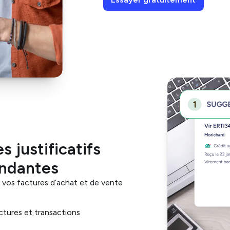
s justificatifs
ondantes
r vos factures d’achat et de vente
ctures et transactions