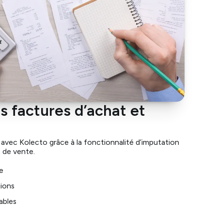
s factures d’achat et
avec Kolecto grâce à la fonctionnalité d’imputation
 de vente.
e
tions
ables