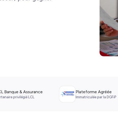
CL Banque & Assurance
Plateforme Agréée
rtenaire privilégié LCL
Immatriculée par la DGFiP