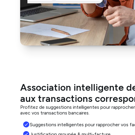
Association intelligente de
aux transactions corresp
Profitez de suggestions intelligentes pour rapproche
avec vos transactions bancaires.
Suggestions intelligentes pour rapprocher vos fa
Justification groupée & multi-facture