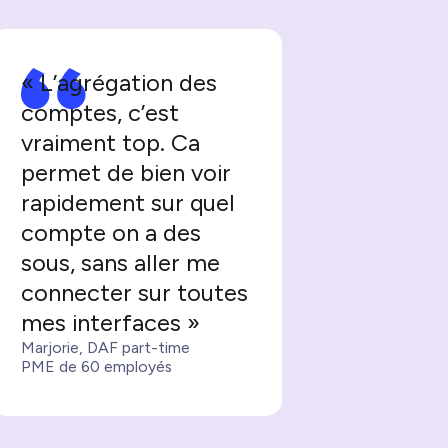
« L’agrégation des
comptes, c’est
vraiment top. Ca
permet de bien voir
rapidement sur quel
compte on a des
sous, sans aller me
connecter sur toutes
mes interfaces »
Marjorie, DAF part-time
PME de 60 employés