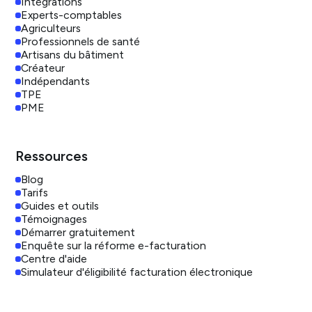
Intégrations
Experts-comptables
Agriculteurs
Professionnels de santé
Artisans du bâtiment
Créateur
Indépendants
TPE
PME
Ressources
Blog
Tarifs
Guides et outils
Témoignages
Démarrer gratuitement
Enquête sur la réforme e-facturation
Centre d'aide
Simulateur d'éligibilité facturation électronique