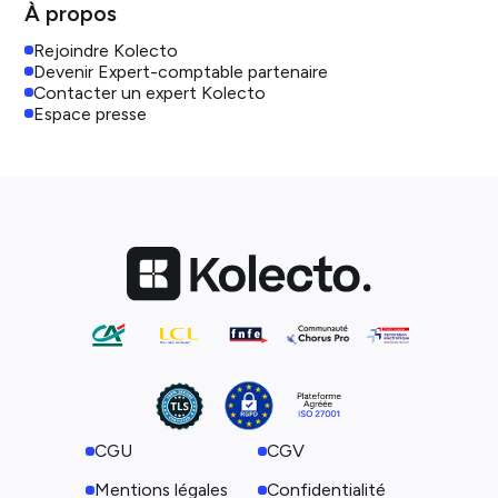
À propos
Rejoindre Kolecto
Devenir Expert-comptable partenaire
Contacter un expert Kolecto
Espace presse
CGU
CGV
Mentions légales
Confidentialité