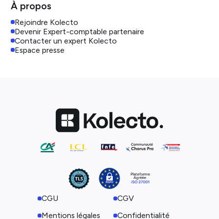
À propos
Rejoindre Kolecto
Devenir Expert-comptable partenaire
Contacter un expert Kolecto
Espace presse
CGU
CGV
Mentions légales
Confidentialité