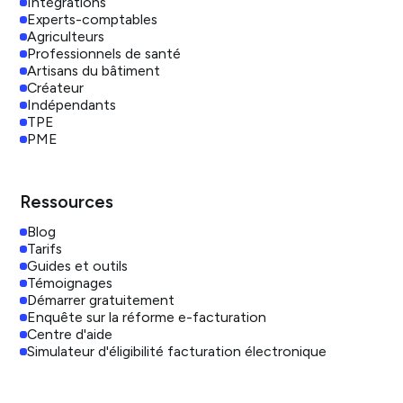
Intégrations
Experts-comptables
Agriculteurs
Professionnels de santé
Artisans du bâtiment
Créateur
Indépendants
TPE
PME
Ressources
Blog
Tarifs
Guides et outils
Témoignages
Démarrer gratuitement
Enquête sur la réforme e-facturation
Centre d'aide
Simulateur d'éligibilité facturation électronique