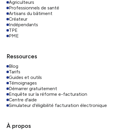
Agriculteurs
Professionnels de santé
Artisans du bâtiment
Créateur
Indépendants
TPE
PME
Ressources
Blog
Tarifs
Guides et outils
Témoignages
Démarrer gratuitement
Enquête sur la réforme e-facturation
Centre d'aide
Simulateur d'éligibilité facturation électronique
À propos