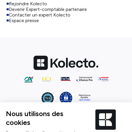
Rejoindre Kolecto
Devenir Expert-comptable partenaire
Contacter un expert Kolecto
Espace presse
CGU
CGV
Mentions légales
Confidentialité
Gérez vos cookies