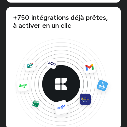
de l'Ordre des Experts-Comptables.
Découvrir le programme
+750 intégrations déjà prêtes,
à activer en un clic