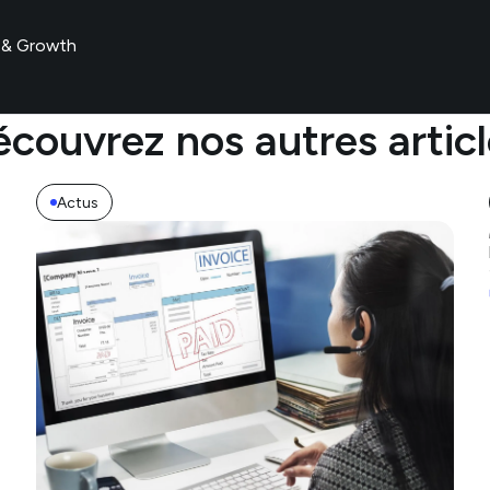
 & Growth
couvrez nos autres artic
Actus