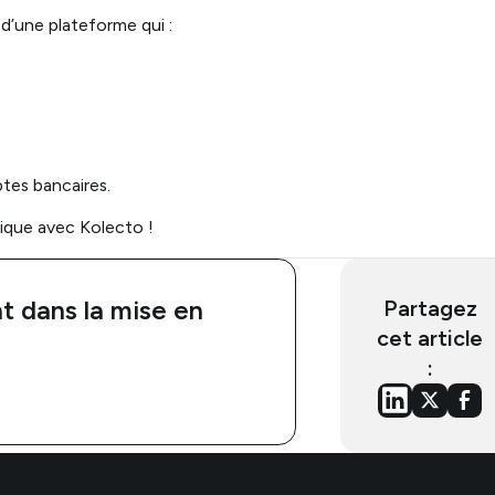
 d’une plateforme qui :
ptes bancaires.
onique avec Kolecto !
 dans la mise en
Partagez
cet article
: