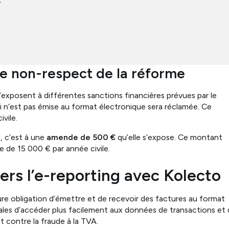
de non-respect de la réforme
s’exposent à différentes sanctions financières prévues par le
 n’est pas émise au format électronique sera réclamée. Ce
vile.
g, c’est à une
amende de 500 €
qu’elle s’expose. Ce montant
 de 15 000 € par année civile.
vers l’e-reporting avec Kolecto
ure obligation d’émettre et de recevoir des factures au format
ales d’accéder plus facilement aux données de transactions et
 contre la fraude à la TVA.