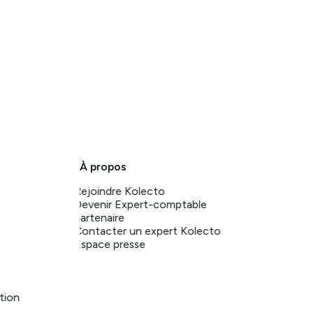
À propos
Rejoindre Kolecto
Devenir Expert-comptable
partenaire
Contacter un expert Kolecto
Espace presse
ation