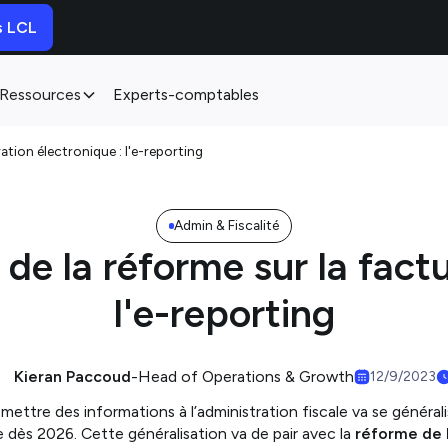
s LCL
Ressources
Experts-comptables
ration électronique : l'e-reporting
Admin & Fiscalité
de la réforme sur la fact
l'e-reporting
Kieran Paccoud
-
Head of Operations & Growth
12/9/2023
mettre des informations à l’administration fiscale va se générali
e dès 2026. Cette généralisation va de pair avec la
réforme de 