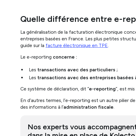
Quelle différence entre e-rep
La généralisation de la facturation électronique conce
entreprises basées en France. Les plus petites struc
guide sur la
facture électronique en TPE
.
Le e-reporting
concerne :
Les
transactions avec des particuliers ;
Les
transactions avec des entreprises basées à
Ce système de déclaration, dit “
e-reporting
”, est mi
En d’autres termes, l’e-reporting est un autre pilier d
des informations à l’
administration fiscale
.
Nos experts vous accompagnen
dans la mise en place de Kolecto