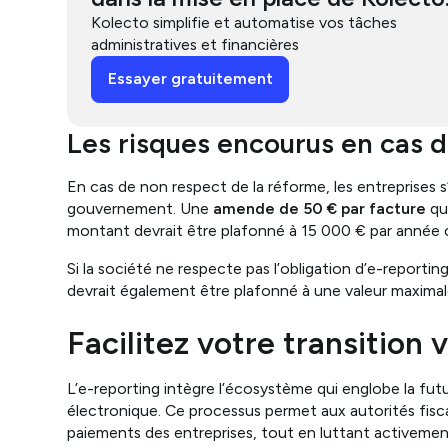
Kolecto simplifie et automatise vos tâches
administratives et financières
Essayer gratuitement
Les risques encourus en cas 
En cas de non respect de la réforme, les entreprises 
gouvernement. Une
amende de 50 € par facture
qui
montant devrait être plafonné à 15 000 € par année ci
Si la société ne respecte pas l’obligation d’e-reportin
devrait également être plafonné à une valeur maximale
Facilitez votre transition 
L’e-reporting intègre l’écosystème qui englobe la fut
électronique. Ce processus permet aux autorités fisc
paiements des entreprises, tout en luttant activement