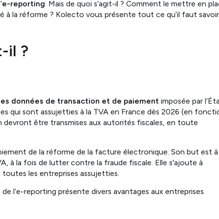
’
e-reporting
. Mais de quoi s’agit-il ? Comment le mettre en pl
 à la réforme ? Kolecto vous présente tout ce qu’il faut savoi
-il ?
 des données de transaction et de paiement
imposée par l’Ét
ses qui sont assujetties à la TVA en France dès 2026 (en foncti
on devront être transmises aux autorités fiscales, en toute
oiement de la réforme de la facture électronique. Son but est à 
, à la fois de lutter contre la fraude fiscale. Elle s'ajoute à
 toutes les entreprises assujetties.
 de l’e-reporting présente divers avantages aux entreprises