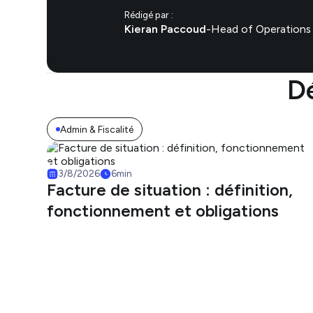
Rédigé par :
Kieran Paccoud
-
Head of Operations
Dé
Admin & Fiscalité
3/8/2026
6
min
Facture de situation : définition,
fonctionnement et obligations