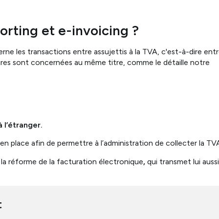
orting et e-invoicing ?
rne les transactions entre assujettis à la TVA, c'est-à-dire ent
tures sont concernées au même titre, comme le détaille notre
 l’étranger.
s en place afin de permettre à l’administration de collecter la TV
e la réforme de la facturation électronique
,
qui transmet lui auss
t
.