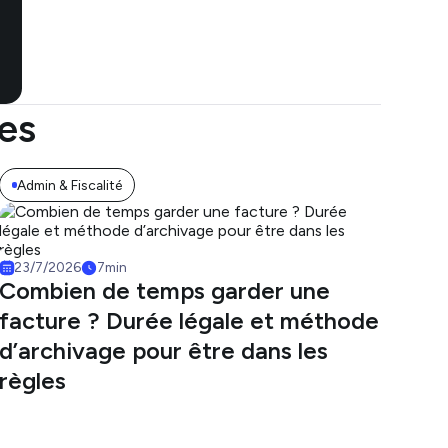
les
Admin & Fiscalité
23/7/2026
7
min
Combien de temps garder une
facture ? Durée légale et méthode
d’archivage pour être dans les
règles