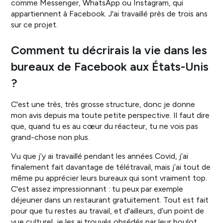
comme Messenger, WhatsApp ou Instagram, qui
appartiennent à Facebook. J'ai travaillé près de trois ans
sur ce projet.
Comment tu décrirais la vie dans les
bureaux de Facebook aux États-Unis
?
C'est une très, très grosse structure, donc je donne
mon avis depuis ma toute petite perspective. Il faut dire
que, quand tu es au cœur du réacteur, tu ne vois pas
grand-chose non plus.
Vu que j’y ai travaillé pendant les années Covid, j’ai
finalement fait davantage de télétravail, mais j’ai tout de
même pu apprécier leurs bureaux qui sont vraiment top.
C'est assez impressionnant : tu peux par exemple
déjeuner dans un restaurant gratuitement. Tout est fait
pour que tu restes au travail, et d'ailleurs, d’un point de
vue culturel, je les ai trouvés obsédés par leur boulot.