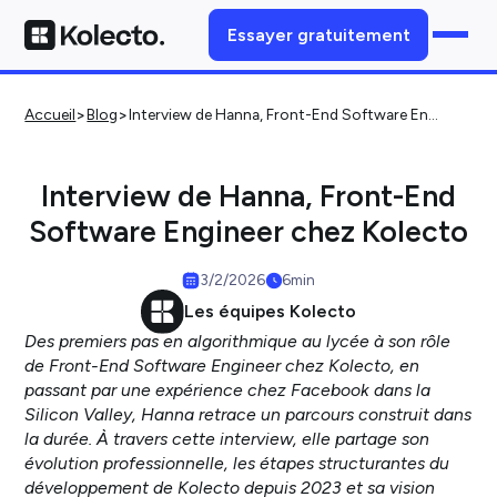
Essayer gratuitement
>
>
Accueil
Blog
Interview de Hanna, Front-End Software Engineer chez Kolecto
Interview de Hanna, Front-End
Software Engineer chez Kolecto
3/2/2026
6
min
Les équipes Kolecto
Des premiers pas en algorithmique au lycée à son rôle
de Front-End Software Engineer chez Kolecto, en
passant par une expérience chez Facebook dans la
Silicon Valley, Hanna retrace un parcours construit dans
la durée. À travers cette interview, elle partage son
évolution professionnelle, les étapes structurantes du
développement de Kolecto depuis 2023 et sa vision