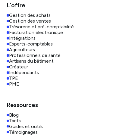
L’offre
Gestion des achats
Gestion des ventes
Trésorerie et pré-comptabilité
Facturation électronique
Intégrations
Experts-comptables
Agriculteurs
Professionnels de santé
Artisans du bâtiment
Créateur
Indépendants
TPE
PME
Ressources
Blog
Tarifs
Guides et outils
Témoignages