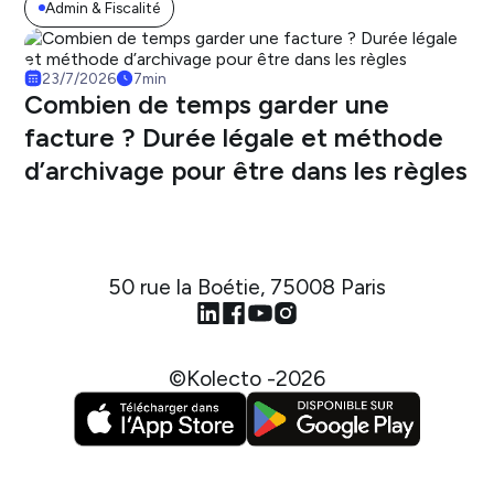
Admin & Fiscalité
23/7/2026
7
min
Combien de temps garder une
facture ? Durée légale et méthode
d’archivage pour être dans les règles
50 rue la Boétie, 75008 Paris
©Kolecto -
2026