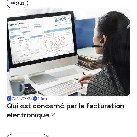
Actus
23/4/2025
13
min
Qui est concerné par la facturation
électronique ?