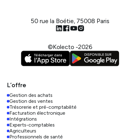
50 rue la Boétie, 75008 Paris
©Kolecto -
2026
L’offre
Gestion des achats
Gestion des ventes
Trésorerie et pré-comptabilité
Facturation électronique
Intégrations
Experts-comptables
Agriculteurs
Professionnels de santé