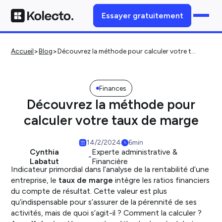
Essayer gratuitement
>
>
Accueil
Blog
Découvrez la méthode pour calculer votre taux de marge
Finances
Découvrez la méthode pour
calculer votre taux de marge
14/2/2024
6
min
Cynthia
Experte administrative &
-
Labatut
Financière
Indicateur primordial dans l’analyse de la rentabilité d’une
entreprise, le
taux de marge
intègre les ratios financiers
du compte de résultat. Cette valeur est plus
qu’indispensable pour s’assurer de la pérennité de ses
activités, mais de quoi s’agit-il ? Comment la calculer ?