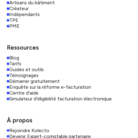
Artisans du bâtiment
Créateur
Indépendants
TPE
PME
Ressources
Blog
Tarifs
Guides et outils
Témoignages
Démarrer gratuitement
Enquête sur la réforme e-facturation
Centre d'aide
Simulateur d'éligibilité facturation électronique
À propos
Rejoindre Kolecto
Devenir Expert-comptable partenaire