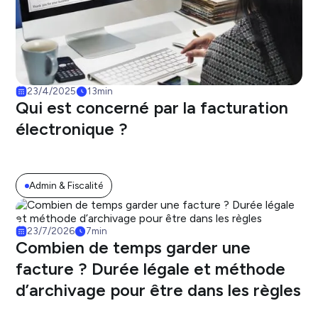
23/4/2025
13
min
Qui est concerné par la facturation
électronique ?
Admin & Fiscalité
23/7/2026
7
min
Combien de temps garder une
facture ? Durée légale et méthode
d’archivage pour être dans les règles