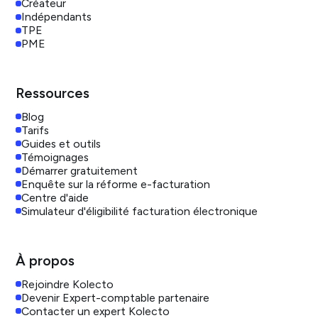
Créateur
Indépendants
TPE
PME
Ressources
Blog
Tarifs
Guides et outils
Témoignages
Démarrer gratuitement
Enquête sur la réforme e-facturation
Centre d'aide
Simulateur d'éligibilité facturation électronique
À propos
Rejoindre Kolecto
Devenir Expert-comptable partenaire
Contacter un expert Kolecto