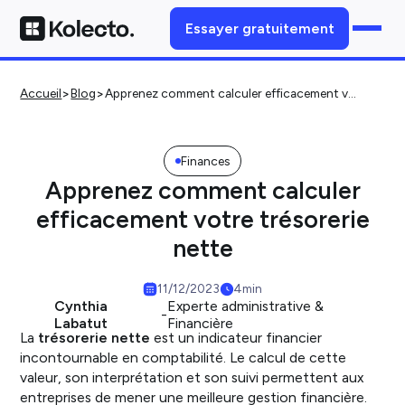
Essayer gratuitement
>
>
Accueil
Blog
Apprenez comment calculer efficacement votre trésorerie nette
Finances
Apprenez comment calculer
efficacement votre trésorerie
nette
11/12/2023
4
min
Cynthia
Experte administrative &
-
Labatut
Financière
La
trésorerie nette
est un indicateur financier
incontournable en comptabilité. Le calcul de cette
valeur, son interprétation et son suivi permettent aux
entreprises de mener une meilleure gestion financière.