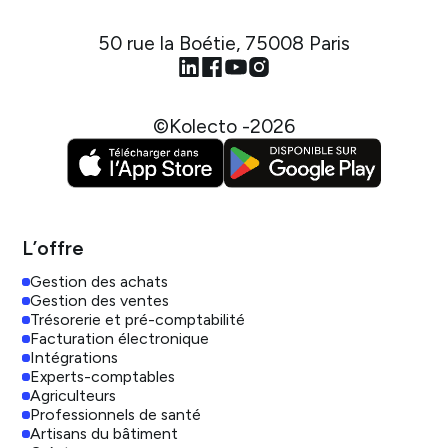
50 rue la Boétie, 75008 Paris
©Kolecto -
2026
L’offre
Gestion des achats
Gestion des ventes
Trésorerie et pré-comptabilité
Facturation électronique
Intégrations
Experts-comptables
Agriculteurs
Professionnels de santé
Artisans du bâtiment