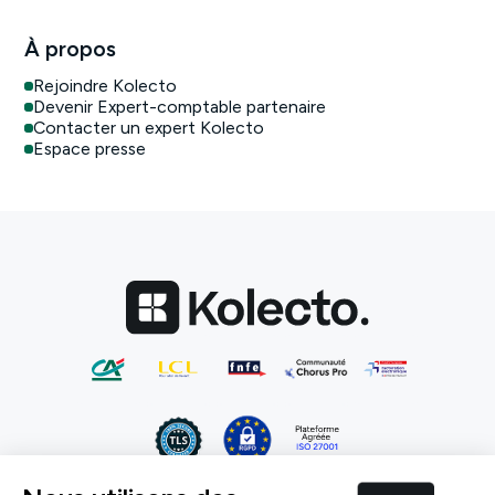
À propos
Rejoindre Kolecto
Devenir Expert-comptable partenaire
Contacter un expert Kolecto
Espace presse
CGU
CGV