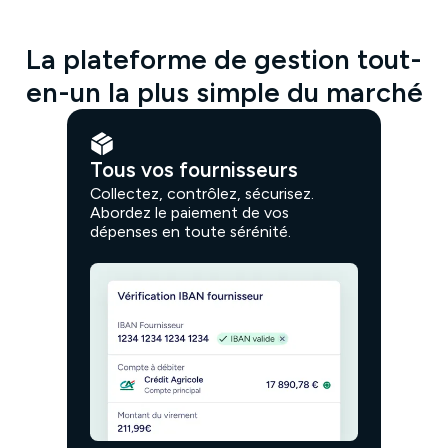
La plateforme de gestion tout-
en-un la plus simple du marché
Tous vos fournisseurs
Collectez, contrôlez, sécurisez.
Abordez le paiement de vos
dépenses en toute sérénité.