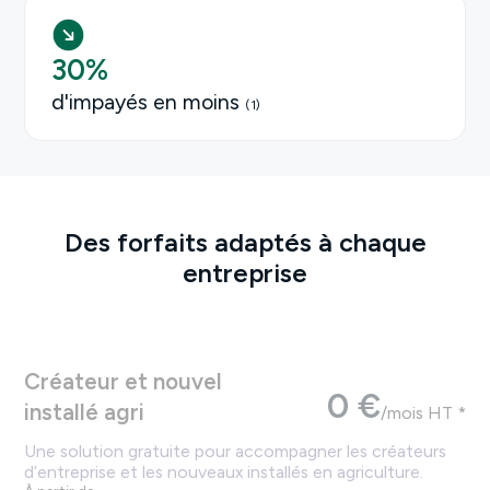
30
%
d'impayés en moins
(1)
Des forfaits adaptés à chaque
entreprise
Créateur et nouvel
0 €
installé agri
/mois HT *
Une solution gratuite pour accompagner les créateurs
d’entreprise et les nouveaux installés en agriculture.