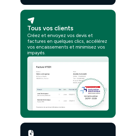
Tous vos clients
Créez et envoyez vos devis et
factures en quelques clics, accélérez
vos encaissements et minimisez vos
impayés.