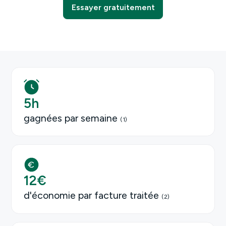
Essayer gratuitement
5
h
gagnées par semaine
(1)
12
€
d'économie par facture traitée
(2)