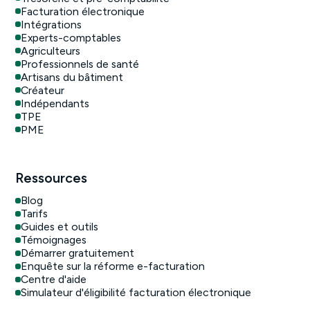
Facturation électronique
Intégrations
Experts-comptables
Agriculteurs
Professionnels de santé
Artisans du bâtiment
Créateur
Indépendants
TPE
PME
Ressources
Blog
Tarifs
Guides et outils
Témoignages
Démarrer gratuitement
Enquête sur la réforme e-facturation
Centre d'aide
Simulateur d'éligibilité facturation électronique